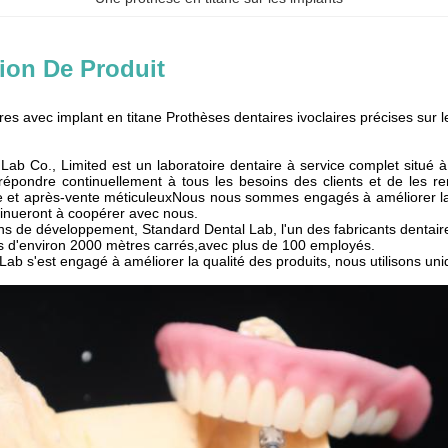
ion De Produit
es avec implant en titane Prothèses dentaires ivoclaires précises sur l
Lab Co., Limited est un laboratoire dentaire à service complet situé à
 répondre continuellement à tous les besoins des clients et de les r
e et après-vente méticuleuxNous nous sommes engagés à améliorer la q
tinueront à coopérer avec nous.
ns de développement, Standard Dental Lab, l'un des fabricants dentaires
les d'environ 2000 mètres carrés,avec plus de 100 employés.
Lab s'est engagé à améliorer la qualité des produits, nous utilisons un