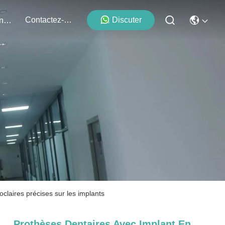
Contactez-Nous
Discuter
Événements
claires précises sur les implants
Prothèses Dentaires Avec Implant En