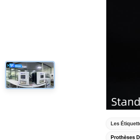
Les Étiquett
Prothèses D