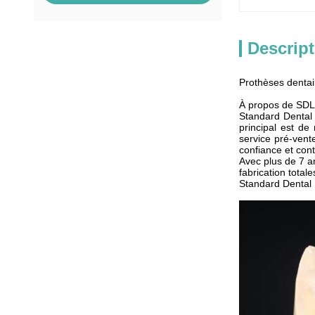
Descript
Prothèses dentair
À propos de SDL
Standard Dental 
principal est de
service pré-vent
confiance et con
Avec plus de 7 a
fabrication tota
Standard Dental 