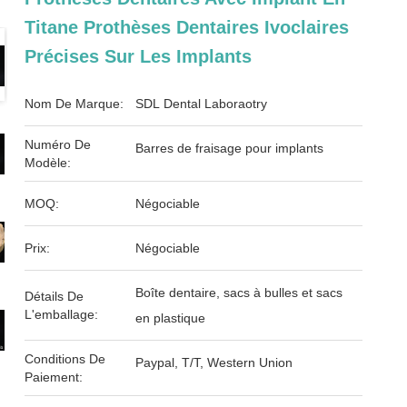
Titane Prothèses Dentaires Ivoclaires
Précises Sur Les Implants
Nom De Marque:
SDL Dental Laboraotry
Numéro De
Barres de fraisage pour implants
Modèle:
MOQ:
Négociable
Prix:
Négociable
Boîte dentaire, sacs à bulles et sacs
Détails De
L'emballage:
en plastique
Conditions De
Paypal, T/T, Western Union
Paiement: