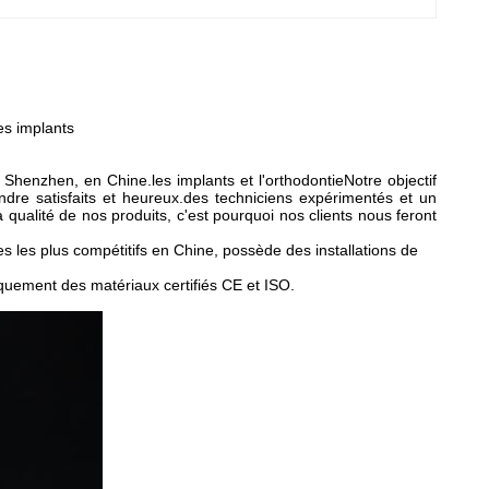
es implants
 Shenzhen, en Chine.les implants et l'orthodontieNotre objectif
endre satisfaits et heureux.des techniciens expérimentés et un
ualité de nos produits, c'est pourquoi nos clients nous feront
 les plus compétitifs en Chine, possède des installations de
iquement des matériaux certifiés CE et ISO.