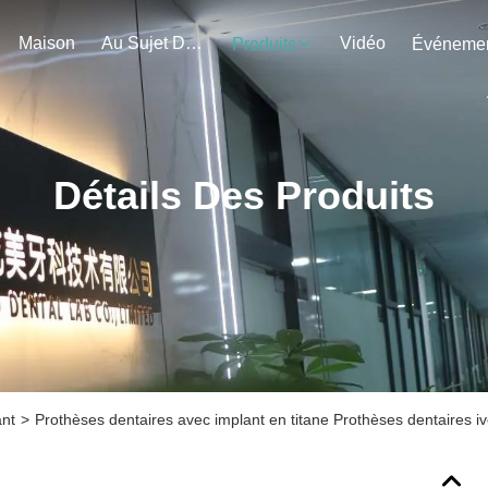
Maison
Au Sujet De Nous
Vidéo
Produits
Détails Des Produits
ant
>
Prothèses dentaires avec implant en titane Prothèses dentaires ivo