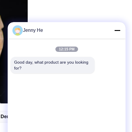
Jenny He
12:15 PM
Good day, what product are you looking 
for?
 Dentaires