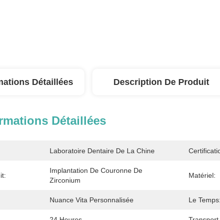
mations Détaillées
Description De Produit
rmations Détaillées
Laboratoire Dentaire De La Chine
Certificati
Implantation De Couronne De 
t:
Matériel:
Zirconium
Nuance Vita Personnalisée
Le Temps
24 Heures
Transport