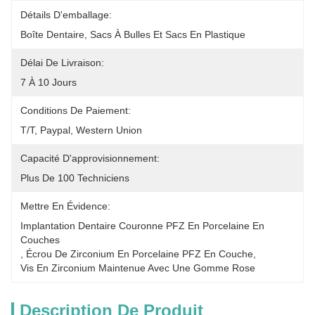
Détails D'emballage:
Boîte Dentaire, Sacs À Bulles Et Sacs En Plastique
Délai De Livraison:
7 À 10 Jours
Conditions De Paiement:
T/T, Paypal, Western Union
Capacité D'approvisionnement:
Plus De 100 Techniciens
Mettre En Évidence:
Implantation Dentaire Couronne PFZ En Porcelaine En 
Couches
, 
Écrou De Zirconium En Porcelaine PFZ En Couche
, 
Vis En Zirconium Maintenue Avec Une Gomme Rose
Description De Produit