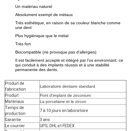
Un matériau naturel
Absolument exempt de métaux
Très esthétique, en raison de sa couleur blanche comme
une dent
Plus hygiénique que le métal
Très fort
Biocompatible (ne provoque pas d'allergies)
Il est facilement accepté et intégré par l'os environnant, ce
qui conduit à des implants réussis et à une stabilité
permanente des dents.
Produit de
Laboratoire dentaire standard
fabrication
Produit
Pont d'implant de zirconium
Matériaux
La porcelaine et le zircon
Temps de
7 à 10 jours en laboratoire
production
Garantie
3 ans
Le courrier
UPS, DHL et FEDEX