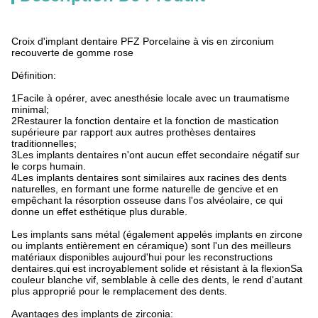
Croix d'implant dentaire PFZ Porcelaine à vis en zirconium
recouverte de gomme rose
Définition:
1Facile à opérer, avec anesthésie locale avec un traumatisme
minimal;
2Restaurer la fonction dentaire et la fonction de mastication
supérieure par rapport aux autres prothèses dentaires
traditionnelles;
3Les implants dentaires n'ont aucun effet secondaire négatif sur
le corps humain.
4Les implants dentaires sont similaires aux racines des dents
naturelles, en formant une forme naturelle de gencive et en
empêchant la résorption osseuse dans l'os alvéolaire, ce qui
donne un effet esthétique plus durable.
Les implants sans métal (également appelés implants en zircone
ou implants entièrement en céramique) sont l'un des meilleurs
matériaux disponibles aujourd'hui pour les reconstructions
dentaires.qui est incroyablement solide et résistant à la flexionSa
couleur blanche vif, semblable à celle des dents, le rend d'autant
plus approprié pour le remplacement des dents.
Avantages des implants de zirconia: