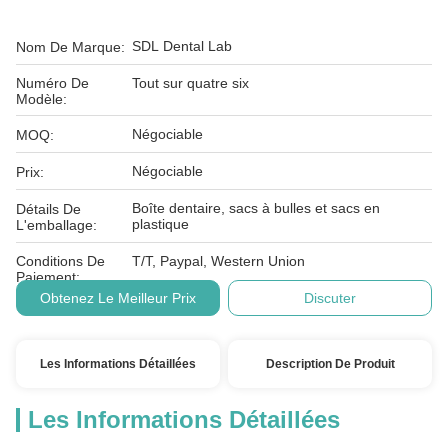
SDL Dental Lab
Nom De Marque:
Numéro De
Tout sur quatre six
Modèle:
Négociable
MOQ:
Négociable
Prix:
Boîte dentaire, sacs à bulles et sacs en
Détails De
plastique
L'emballage:
Conditions De
T/T, Paypal, Western Union
Paiement:
Obtenez Le Meilleur Prix
Discuter
Les Informations Détaillées
Description De Produit
Les Informations Détaillées