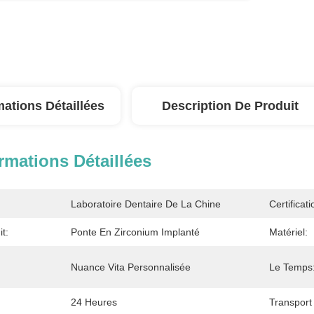
mations Détaillées
Description De Produit
rmations Détaillées
Laboratoire Dentaire De La Chine
Certificati
t:
Ponte En Zirconium Implanté
Matériel:
Nuance Vita Personnalisée
Le Temps
24 Heures
Transport