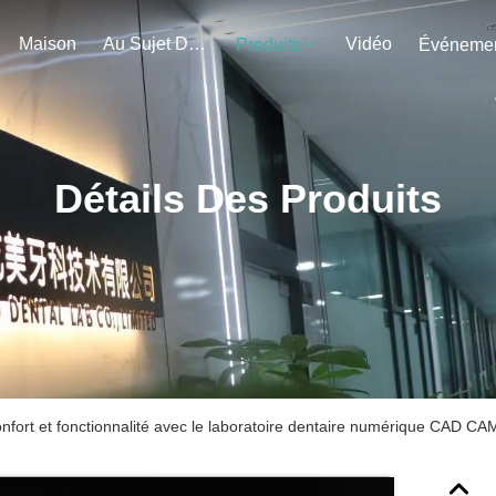
Maison
Au Sujet De Nous
Vidéo
Produits
Détails Des Produits
nfort et fonctionnalité avec le laboratoire dentaire numérique CAD CA