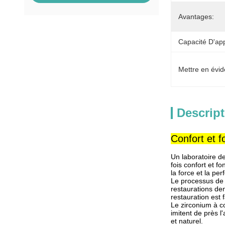
Avantages:
Capacité D'ap
Mettre en évid
Descript
Confort et 
Un laboratoire d
fois confort et f
la force et la pe
Le processus de
restaurations den
restauration est
Le zirconium à c
imitent de près l
et naturel.