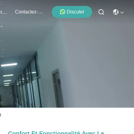
Contactez-Nous
Discuter
Événements
M
Confort Et Fonctionnalité Avec Le