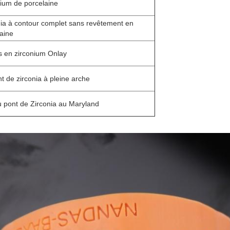
ium de porcelaine
ia à contour complet sans revêtement en
aine
s en zirconium Onlay
t de zirconia à pleine arche
u pont de Zirconia au Maryland