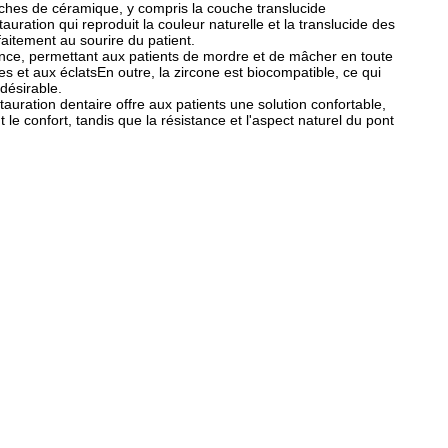
uches de céramique, y compris la couche translucide
uration qui reproduit la couleur naturelle et la translucide des
faitement au sourire du patient.
stance, permettant aux patients de mordre et de mâcher en toute
s et aux éclatsEn outre, la zircone est biocompatible, ce qui
ndésirable.
auration dentaire offre aux patients une solution confortable,
le confort, tandis que la résistance et l'aspect naturel du pont