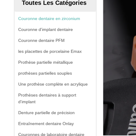
Toutes Les Catégories
Couronne dentaire en zirconium
Couronne d'implant dentaire
Couronne dentaire PFM
les placettes de porcelaine Emax
Prothèse partielle métallique
prothèses partielles souples
Une prothèse complète en acrylique
Prothèses dentaires à support
d'implant
Denture partielle de précision
Entraînement dentaire Onlay
Couronnes de laboratoire dentaire