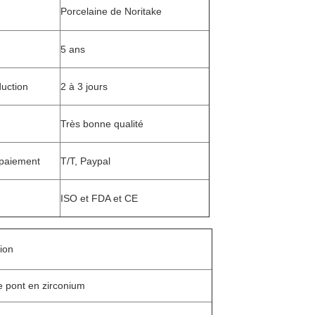
Porcelaine de Noritake
5 ans
uction
2 à 3 jours
Très bonne qualité
 paiement
T/T, Paypal
ISO et FDA et CE
tion
e pont en zirconium