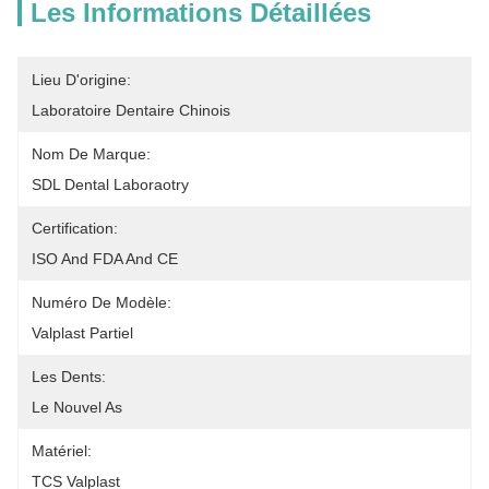
Les Informations Détaillées
Lieu D'origine:
Laboratoire Dentaire Chinois
Nom De Marque:
SDL Dental Laboraotry
Certification:
ISO And FDA And CE
Numéro De Modèle:
Valplast Partiel
Les Dents:
Le Nouvel As
Matériel:
TCS Valplast