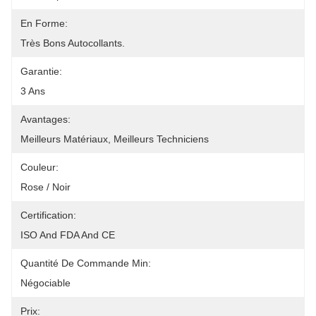
En Forme:
Très Bons Autocollants.
Garantie:
3 Ans
Avantages:
Meilleurs Matériaux, Meilleurs Techniciens
Couleur:
Rose / Noir
Certification:
ISO And FDA And CE
Quantité De Commande Min:
Négociable
Prix: