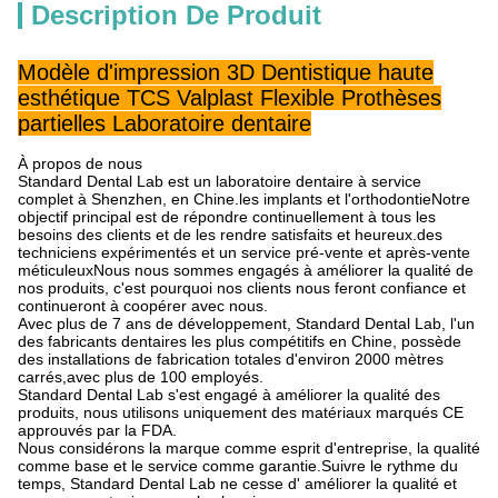
Description De Produit
Modèle d'impression 3D Dentistique haute
esthétique TCS Valplast Flexible Prothèses
partielles Laboratoire dentaire
À propos de nous
Standard Dental Lab est un laboratoire dentaire à service
complet à Shenzhen, en Chine.les implants et l'orthodontieNotre
objectif principal est de répondre continuellement à tous les
besoins des clients et de les rendre satisfaits et heureux.des
techniciens expérimentés et un service pré-vente et après-vente
méticuleuxNous nous sommes engagés à améliorer la qualité de
nos produits, c'est pourquoi nos clients nous feront confiance et
continueront à coopérer avec nous.
Avec plus de 7 ans de développement, Standard Dental Lab, l'un
des fabricants dentaires les plus compétitifs en Chine, possède
des installations de fabrication totales d'environ 2000 mètres
carrés,avec plus de 100 employés.
Standard Dental Lab s'est engagé à améliorer la qualité des
produits, nous utilisons uniquement des matériaux marqués CE
approuvés par la FDA.
Nous considérons la marque comme esprit d'entreprise, la qualité
comme base et le service comme garantie.Suivre le rythme du
temps, Standard Dental Lab ne cesse d' améliorer la qualité et