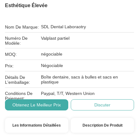
Esthétique Élevée
SDL Dental Laboraotry
Nom De Marque:
Numéro De
Valplast partiel
Modèle:
négociable
MOQ:
Négociable
Prix:
Boîte dentaire, sacs à bulles et sacs en
Détails De
plastique
L'emballage:
Conditions De
Paypal, T/T, Western Union
Paiement:
Obtenez Le Meilleur Prix
Discuter
Les Informations Détaillées
Description De Produit