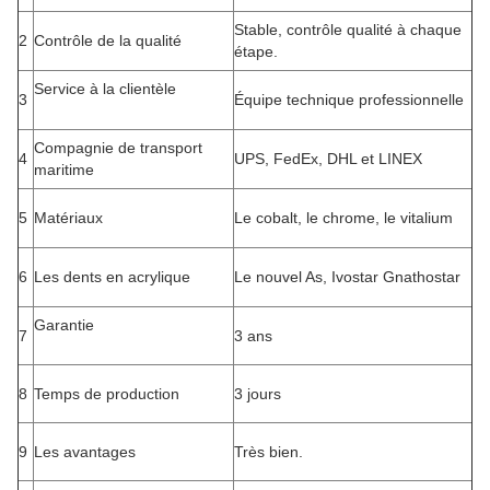
Stable, contrôle qualité à chaque
2
Contrôle de la qualité
étape.
Service à la clientèle
3
Équipe technique professionnelle
Compagnie de transport
4
UPS, FedEx, DHL et LINEX
maritime
5
Matériaux
Le cobalt, le chrome, le vitalium
6
Les dents en acrylique
Le nouvel As, Ivostar Gnathostar
Garantie
7
3 ans
8
Temps de production
3 jours
9
Les avantages
Très bien.