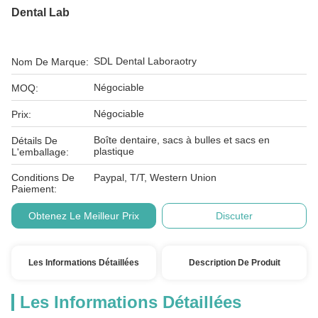
Dental Lab
SDL Dental Laboraotry
Nom De Marque:
Négociable
MOQ:
Négociable
Prix:
Boîte dentaire, sacs à bulles et sacs en
Détails De
plastique
L'emballage:
Conditions De
Paypal, T/T, Western Union
Paiement:
Obtenez Le Meilleur Prix
Discuter
Les Informations Détaillées
Description De Produit
Les Informations Détaillées