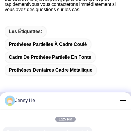
rapidementNous vous contacterons immédiatement si
vous avez des questions sur les cas.
Les Étiquettes:
Prothèses Partielles À Cadre Coulé
Cadre De Prothèse Partielle En Fonte
Prothèses Dentaires Cadre Métallique
Jenny He
Contactez rapidement
1:25 PM
Adresse
5/F, bâtiment B, parc scientifique et technologique