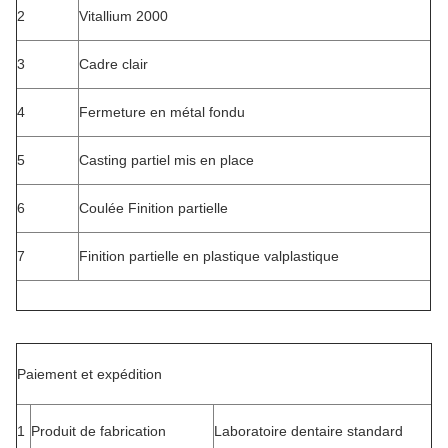
2
Vitallium 2000
3
Cadre clair
4
Fermeture en métal fondu
5
Casting partiel mis en place
6
Coulée Finition partielle
7
Finition partielle en plastique valplastique
Paiement et expédition
1
Produit de fabrication
Laboratoire dentaire standard