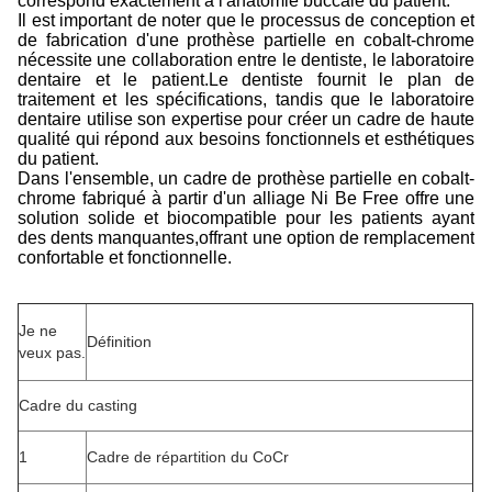
correspond exactement à l'anatomie buccale du patient.
Il est important de noter que le processus de conception et
de fabrication d'une prothèse partielle en cobalt-chrome
nécessite une collaboration entre le dentiste, le laboratoire
dentaire et le patient.Le dentiste fournit le plan de
traitement et les spécifications, tandis que le laboratoire
dentaire utilise son expertise pour créer un cadre de haute
qualité qui répond aux besoins fonctionnels et esthétiques
du patient.
Dans l'ensemble, un cadre de prothèse partielle en cobalt-
chrome fabriqué à partir d'un alliage Ni Be Free offre une
solution solide et biocompatible pour les patients ayant
des dents manquantes,offrant une option de remplacement
confortable et fonctionnelle.
Je ne
Définition
veux pas.
Cadre du casting
1
Cadre de répartition du CoCr