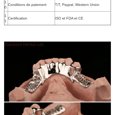
1
Conditions de paiement
T/T, Paypal, Western Union
0
1
Certification
ISO et FDA et CE
1