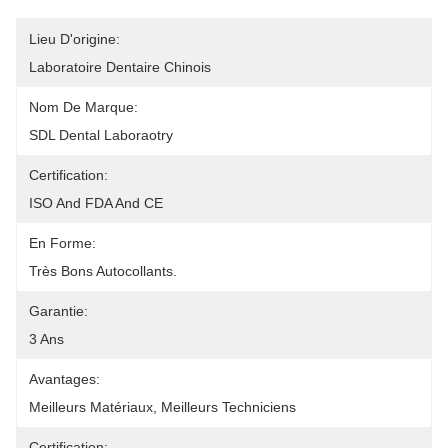
Lieu D'origine:
Laboratoire Dentaire Chinois
Nom De Marque:
SDL Dental Laboraotry
Certification:
ISO And FDA And CE
En Forme:
Très Bons Autocollants.
Garantie:
3 Ans
Avantages:
Meilleurs Matériaux, Meilleurs Techniciens
Certification: