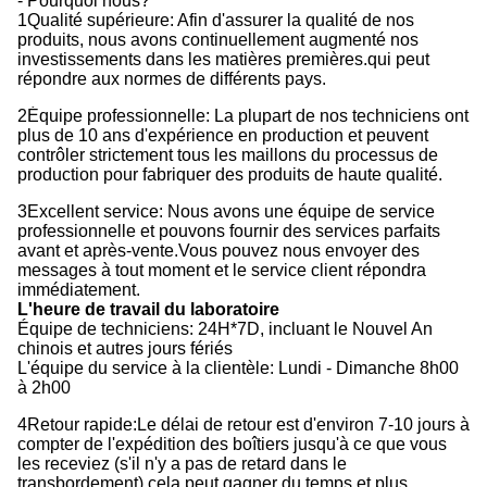
- Pourquoi nous?
1Qualité supérieure: Afin d'assurer la qualité de nos
produits, nous avons continuellement augmenté nos
investissements dans les matières premières.qui peut
répondre aux normes de différents pays.
2Équipe professionnelle: La plupart de nos techniciens ont
plus de 10 ans d'expérience en production et peuvent
contrôler strictement tous les maillons du processus de
production pour fabriquer des produits de haute qualité.
3Excellent service: Nous avons une équipe de service
professionnelle et pouvons fournir des services parfaits
avant et après-vente.Vous pouvez nous envoyer des
messages à tout moment et le service client répondra
immédiatement.
L'heure de travail du laboratoire
Équipe de techniciens: 24H*7D, incluant le Nouvel An
chinois et autres jours fériés
L'équipe du service à la clientèle: Lundi - Dimanche 8h00
à 2h00
4Retour rapide:Le délai de retour est d'environ 7-10 jours à
compter de l'expédition des boîtiers jusqu'à ce que vous
les receviez (s'il n'y a pas de retard dans le
transbordement).cela peut gagner du temps et plus