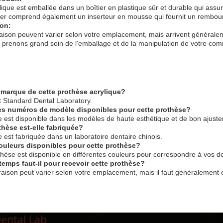
ique est emballée dans un boîtier en plastique sûr et durable qui assure
ier comprend également un inserteur en mousse qui fournit un rembour
ion:
raison peuvent varier selon votre emplacement, mais arrivent généralem
enons grand soin de l'emballage et de la manipulation de votre comman
a marque de cette prothèse acrylique?
 Standard Dental Laboratory.
les numéros de modèle disponibles pour cette prothèse?
e est disponible dans les modèles de haute esthétique et de bon ajust
thèse est-elle fabriquée?
 est fabriquée dans un laboratoire dentaire chinois.
 couleurs disponibles pour cette prothèse?
thèse est disponible en différentes couleurs pour correspondre à vos de
emps faut-il pour recevoir cette prothèse?
vraison peut varier selon votre emplacement, mais il faut généralement