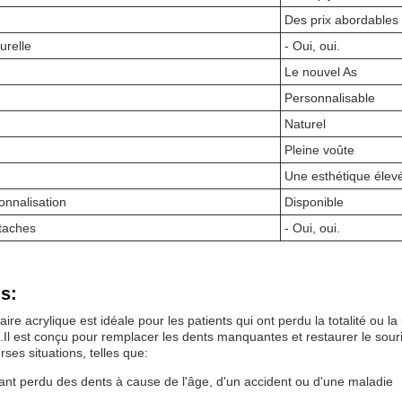
Des prix abordables
urelle
- Oui, oui.
Le nouvel As
Personnalisable
Naturel
Pleine voûte
Une esthétique élev
onnalisation
Disponible
taches
- Oui, oui.
s:
ire acrylique est idéale pour les patients qui ont perdu la totalité ou la
.Il est conçu pour remplacer les dents manquantes et restaurer le souri
rses situations, telles que:
ant perdu des dents à cause de l'âge, d'un accident ou d'une maladie