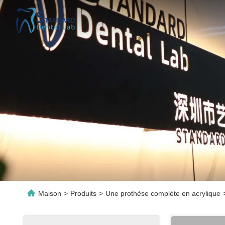
Maison
>
Produits
>
Une prothèse complète en acrylique