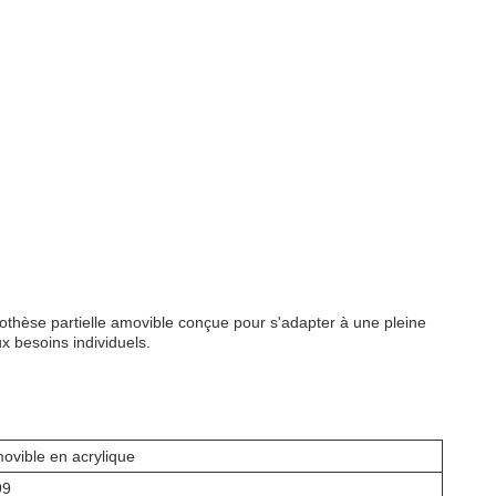
rothèse partielle amovible conçue pour s'adapter à une pleine
x besoins individuels.
movible en acrylique
99