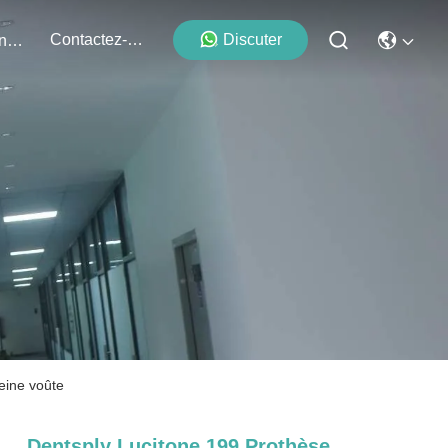
Contactez-Nous
Discuter
Événements
eine voûte
Dentsply Lucitone 199 Prothèse