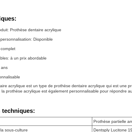
iques:
uit: Prothèse dentaire acrylique
personnalisation: Disponible
 complet
bles: à un prix abordable
 ans
sonnalisable
aire acrylique est un type de prothèse dentaire acrylique qui est une p
e la prothèse acrylique est également personnalisable pour répondre au
 techniques:
Prothèse partielle a
la sous-culture
Dentsply Lucitone 1