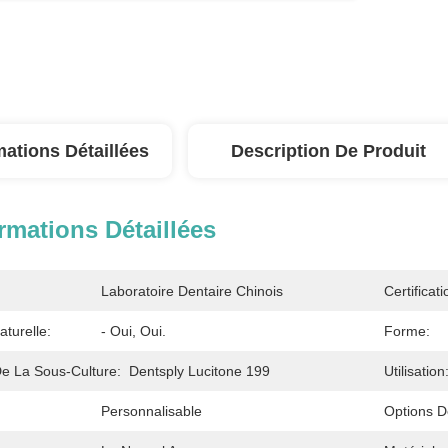
mations Détaillées
Description De Produit
rmations Détaillées
Laboratoire Dentaire Chinois
Certificati
turelle:
- Oui, Oui.
Forme:
De La Sous-Culture:
Dentsply Lucitone 199
Utilisation
Personnalisable
Options D