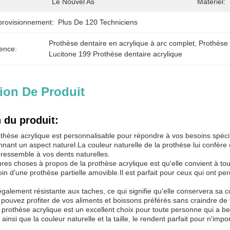
Le Nouvel As
Matériel:
provisionnement:
Plus De 120 Techniciens
Prothèse dentaire en acrylique à arc complet
, 
Prothèse 
ence:
Lucitone 199 Prothèse dentaire acrylique
ion De Produit
 du produit:
rothèse acrylique est personnalisable pour répondre à vos besoins spéc
nant un aspect naturel.La couleur naturelle de la prothèse lui confère
 ressemble à vos dents naturelles.
res choses à propos de la prothèse acrylique est qu'elle convient à to
in d'une prothèse partielle amovible.Il est parfait pour ceux qui ont p
également résistante aux taches, ce qui signifie qu'elle conservera sa 
 pouvez profiter de vos aliments et boissons préférés sans craindre de 
 prothèse acrylique est un excellent choix pour toute personne qui a b
 ainsi que la couleur naturelle et la taille, le rendent parfait pour n'i