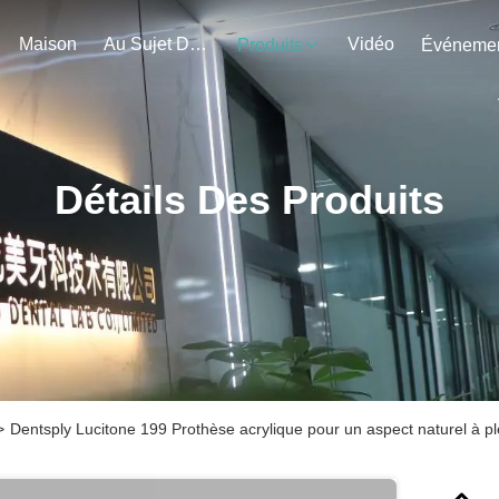
Maison
Au Sujet De Nous
Vidéo
Produits
Détails Des Produits
>
Dentsply Lucitone 199 Prothèse acrylique pour un aspect naturel à pl