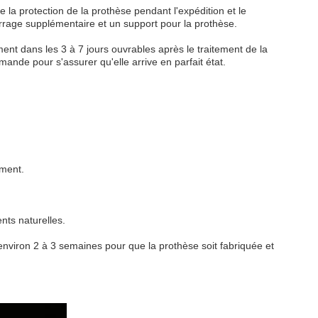
 la protection de la prothèse pendant l'expédition et le
rage supplémentaire et un support pour la prothèse.
ent dans les 3 à 7 jours ouvrables après le traitement de la
de pour s'assurer qu'elle arrive en parfait état.
ement.
nts naturelles.
 environ 2 à 3 semaines pour que la prothèse soit fabriquée et