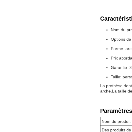
Caractérist
Nom du prod
Options de 
Forme: arc
Prix aborda
Garantie: 3
Taille: per
La prothèse dent
arche.La taille d
Paramètres
Nom du produit
Des produits de 