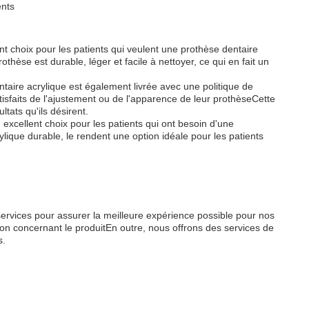
ents
t choix pour les patients qui veulent une prothèse dentaire
thèse est durable, léger et facile à nettoyer, ce qui en fait un
taire acrylique est également livrée avec une politique de
tisfaits de l'ajustement ou de l'apparence de leur prothèseCette
ltats qu'ils désirent.
excellent choix pour les patients qui ont besoin d'une
lique durable, le rendent une option idéale pour les patients
services pour assurer la meilleure expérience possible pour nos
ion concernant le produitEn outre, nous offrons des services de
s.