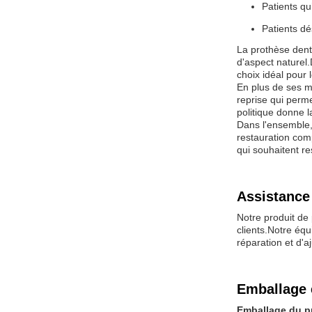
Patients qu
Patients dé
La prothèse dent
d'aspect naturel.
choix idéal pour 
En plus de ses m
reprise qui perme
politique donne la
Dans l'ensemble, 
restauration comp
qui souhaitent re
Assistance 
Notre produit de 
clients.Notre équ
réparation et d'a
Emballage 
Emballage du p